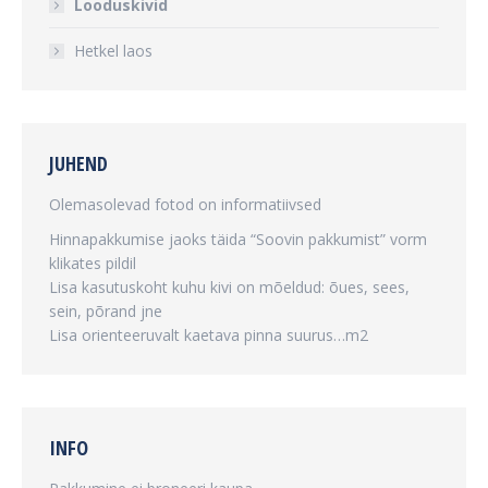
Looduskivid
Hetkel laos
JUHEND
Olemasolevad fotod on informatiivsed
Hinnapakkumise jaoks täida “Soovin pakkumist” vorm
klikates pildil
Lisa kasutuskoht kuhu kivi on mõeldud: õues, sees,
sein, põrand jne
Lisa orienteeruvalt kaetava pinna suurus…m2
INFO