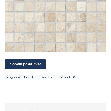
Soovin pakkumist
Kategooriad:
Laos
,
Looduskivid
Tootekood:
1020