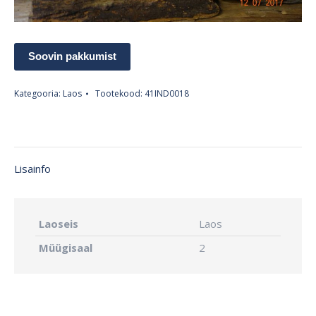
Soovin pakkumist
Kategooria:
Laos
Tootekood:
41IND0018
Lisainfo
Laoseis
Laos
Müügisaal
2