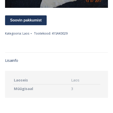
Soovin pakkumist
Kategooria:
Laos
Tootekood:
41SAK0029
Lisainfo
Laoseis
Laos
Müügisaal
3