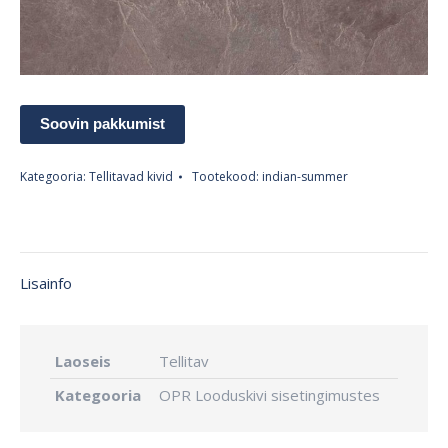
Soovin pakkumist
Kategooria:
Tellitavad kivid
Tootekood:
indian-summer
Lisainfo
Laoseis
Tellitav
Kategooria
OPR Looduskivi sisetingimustes