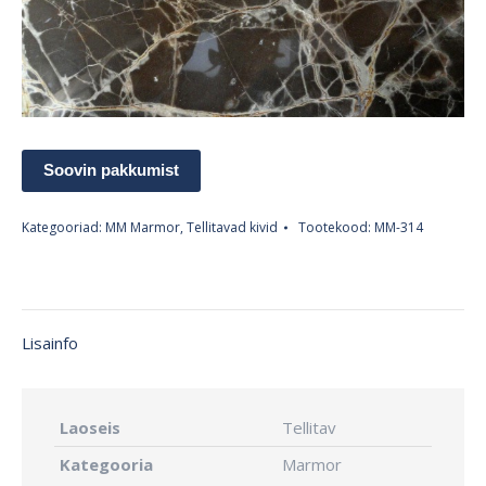
Soovin pakkumist
Kategooriad:
MM Marmor
,
Tellitavad kivid
Tootekood:
MM-314
Lisainfo
Laoseis
Tellitav
Kategooria
Marmor